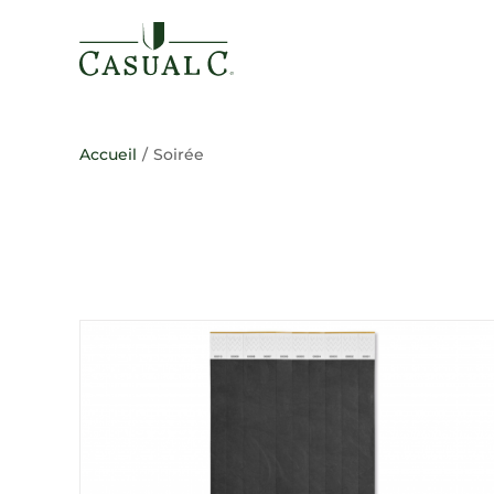
Passer
au
contenu
Accueil
/
Soirée