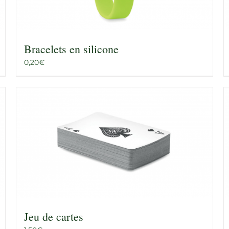
Bracelets en silicone
0,20
€
Jeu de cartes