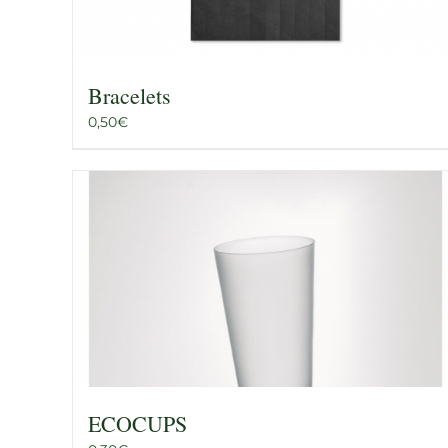
Bracelets
0,50
€
ECOCUPS