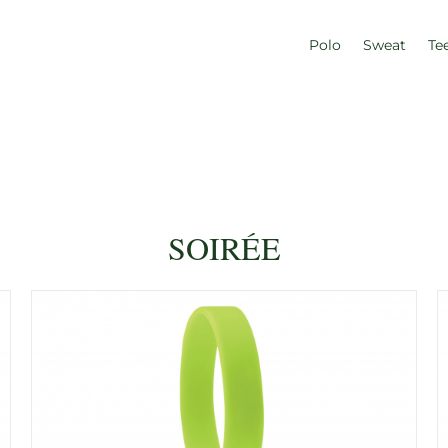
Polo
Sweat
Te
SOIRÉE