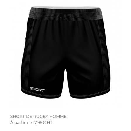
SHORT DE RUGBY HOMME
À partir de 17,95€ HT.