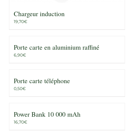
Chargeur induction
19,70
€
Porte carte en aluminium raffiné
6,90
€
Porte carte téléphone
0,50
€
Power Bank 10 000 mAh
16,70
€