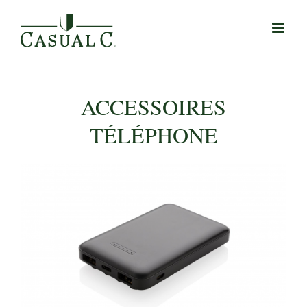
Passer
au
contenu
ACCESSOIRES
TÉLÉPHONE