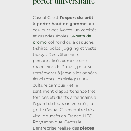
porter universitaire
Casual C. est
l’expert du prêt-
à-porter haut de gamme
aux
couleurs des lycées, universités
et grandes écoles.
Sweats de
promo
col rond ou à capuche,
t-shirts, polos, jogging et veste
teddy… Des vêtements
personnalisés comme une
madeleine de Proust, pour se
remémorer à jamais les années
étudiantes. Inspirée par la «
culture campus » et le
sentiment d’appartenance très
fort des étudiants américains à
l’égard de leurs universités, la
griffe Casual C. rencontre très
vite le succès en France. HEC,
Polytechnique, Centrale…
L’entreprise réalise des
pièces