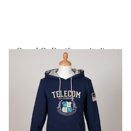
Casual C., l’uniforme étudiant