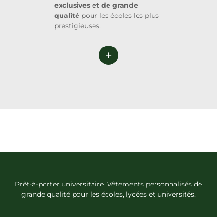
exclusives et de grande
qualité
pour les écoles les plus
prestigieuses.
+
Prêt-à-porter universitaire. Vêtements personnalisés de
grande qualité pour les écoles, lycées et universités.