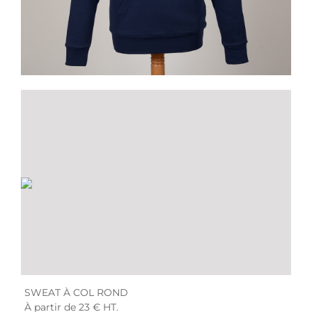
SWEAT À CAPUCHE
À partir de 27 € HT.
SWEAT À COL ROND
À partir de 23 € HT.