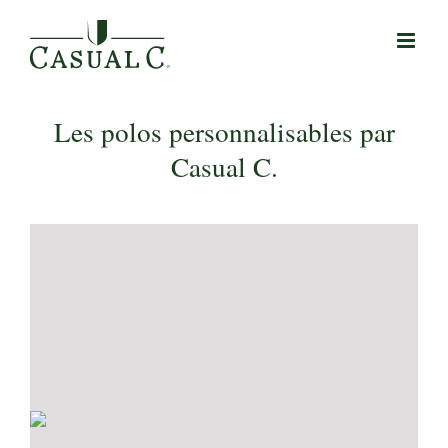
Passer
au
contenu
Les polos personnalisables par
Casual C.