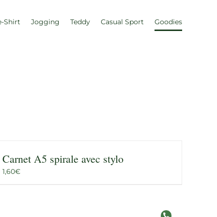
e-Shirt
Jogging
Teddy
Casual Sport
Goodies
Carnet A5 spirale avec stylo
1,60
€