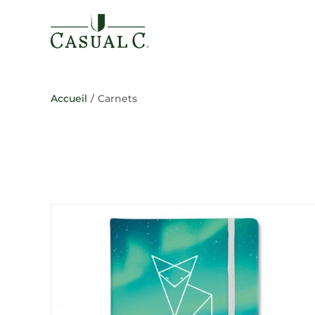
Passer
au
contenu
Accueil
/
Carnets