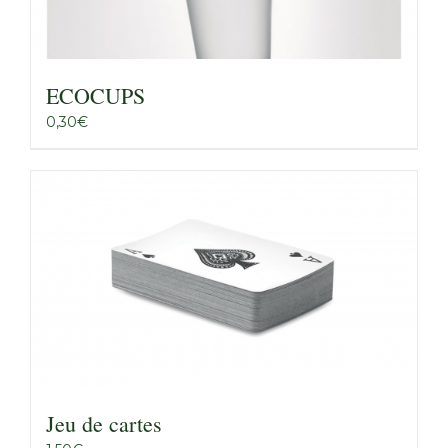
ECOCUPS
0,30
€
Jeu de cartes