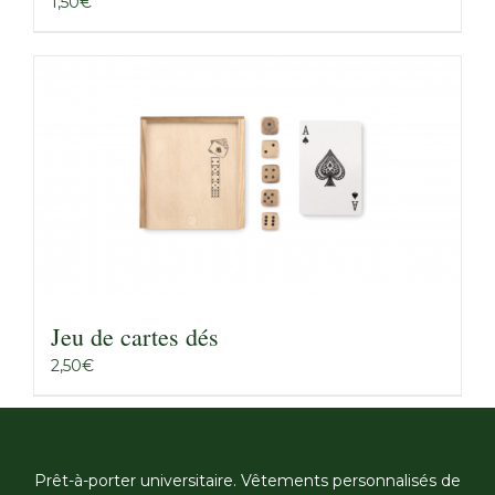
1,50
€
Jeu de cartes dés
2,50
€
Prêt-à-porter universitaire. Vêtements personnalisés de