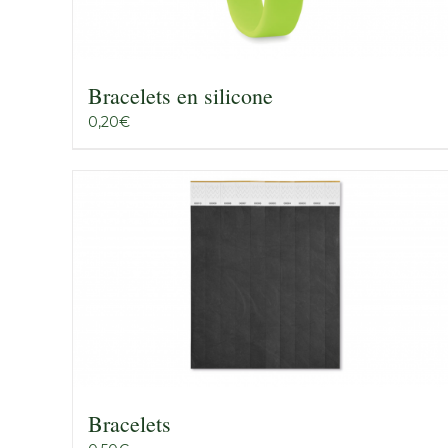
Bracelets en silicone
0,20
€
Bracelets