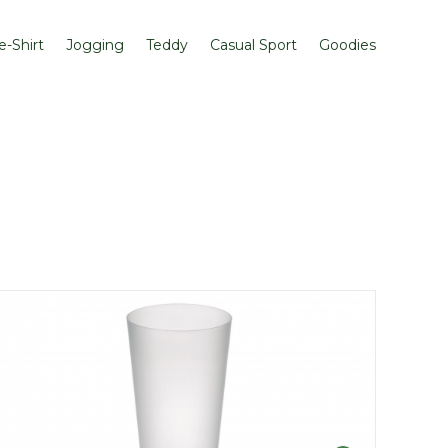
e-Shirt
Jogging
Teddy
Casual Sport
Goodies