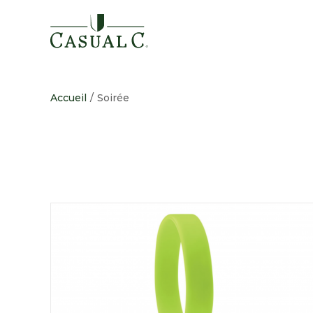
Passer
au
contenu
Accueil
/
Soirée