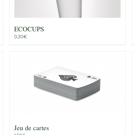
ECOCUPS
0,30
€
Jeu de cartes