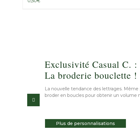
0,50
€
Exclusivité Casual C. :
La broderie bouclette !
La nouvelle tendance des lettrages. Même proc
broder en boucles pour obtenir un volume 
Plus de personnalisations