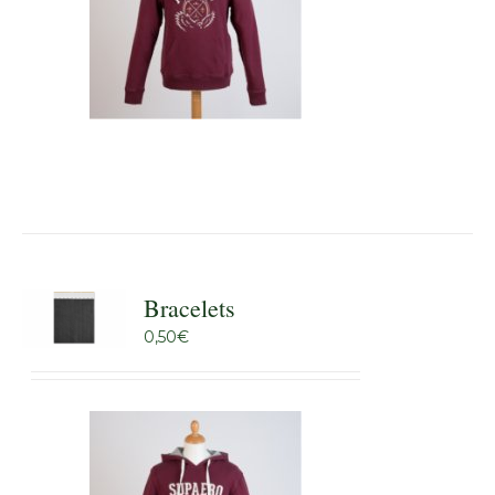
Bracelets
0,50
€