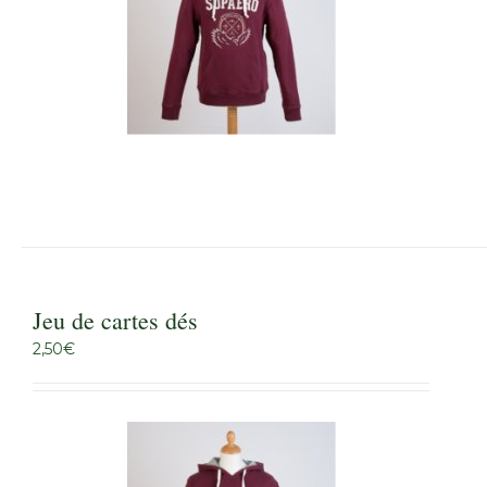
Jeu de cartes dés
2,50
€