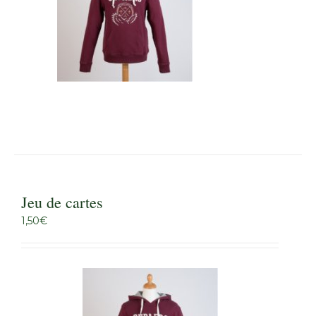
Jeu de cartes
1,50
€