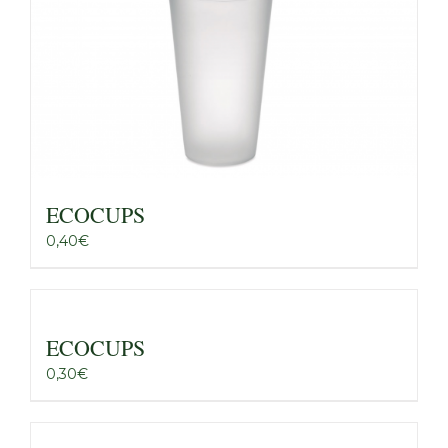
ECOCUPS
0,40
€
ECOCUPS
0,30
€