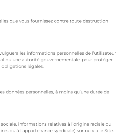
lles que vous fournissez contre toute destruction
ivulguera les informations personnelles de l’utilisateur
bunal ou une autorité gouvernementale, pour protéger
 obligations légales.
des données personnelles, à moins qu’une durée de
ale, informations relatives à l’origine raciale ou
ires ou à l’appartenance syndicale) sur ou via le Site.