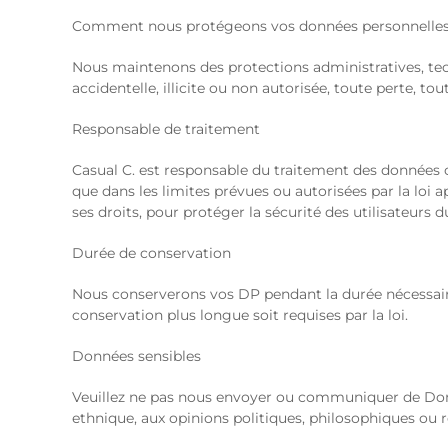
Comment nous protégeons vos données personnelle
Nous maintenons des protections administratives, tec
accidentelle, illicite ou non autorisée, toute perte, tou
Responsable de traitement
Casual C. est responsable du traitement des données col
que dans les limites prévues ou autorisées par la loi
ses droits, pour protéger la sécurité des utilisateurs 
Durée de conservation
Nous conserverons vos DP pendant la durée nécessair
conservation plus longue soit requises par la loi.
Données sensibles
Veuillez ne pas nous envoyer ou communiquer de Donné
ethnique, aux opinions politiques, philosophiques ou rel