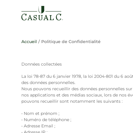
Passer
au
contenu
Accueil
/
Politique de Confidentialité
Données collectées
La loi 78-87 du 6 janvier 1978, la loi 2004-801 du 6 a
des données personnelles.
Nous pouvons recueillir des données personnelles sur 
nos applications et des médias sociaux, lors de nos 
pouvons recueillir sont notamment les suivants :
• Nom et prénom ;
• Numéro de téléphone ;
• Adresse Email ;
• Adresse IP ;