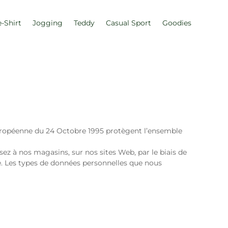
e-Shirt
Jogging
Teddy
Casual Sport
Goodies
ve Européenne du 24 Octobre 1995 protègent l’ensemble
z à nos magasins, sur nos sites Web, par le biais de
e. Les types de données personnelles que nous