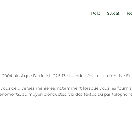
Polo
Sweat
Te
oût 2004 ainsi que l’article L-226-13 du code pénal et la directi
vous de diverses manières, notamment lorsque vous les fournisse
événements, au moyen d’enquêtes, via des textos ou par téléphon