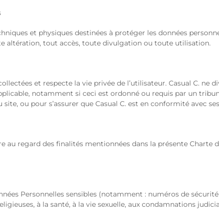
s
hniques et physiques destinées à protéger les données personne
te altération, tout accès, toute divulgation ou toute utilisation.
lectées et respecte la vie privée de l’utilisateur. Casual C. ne d
 applicable, notamment si ceci est ordonné ou requis par un tri
du site, ou pour s’assurer que Casual C. est en conformité avec ses
e au regard des finalités mentionnées dans la présente Charte 
es Personnelles sensibles (notamment : numéros de sécurité soci
igieuses, à la santé, à la vie sexuelle, aux condamnations judicia