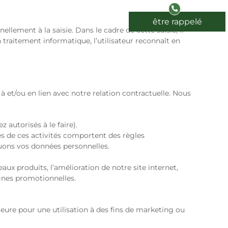
être rappelé
llement à la saisie. Dans le cadre de cette saisie, il
 traitement informatique, l’utilisateur reconnaît en
et/ou en lien avec notre relation contractuelle. Nous
 autorisés à le faire).
nes de ces activités comportent des règles
uons vos données personnelles.
aux produits, l’amélioration de notre site internet,
agnes promotionnelles.
eure pour une utilisation à des fins de marketing ou