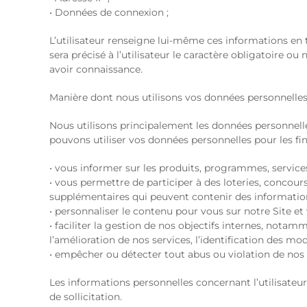
• Données de connexion ;
L’utilisateur renseigne lui-même ces informations en to
sera précisé à l’utilisateur le caractère obligatoire 
avoir connaissance.
Manière dont nous utilisons vos données personnelle
Nous utilisons principalement les données personnell
pouvons utiliser vos données personnelles pour les fina
• vous informer sur les produits, programmes, services
• vous permettre de participer à des loteries, concour
supplémentaires qui peuvent contenir des information
• personnaliser le contenu pour vous sur notre Site et
• faciliter la gestion de nos objectifs internes, notam
l’amélioration de nos services, l’identification des m
• empêcher ou détecter tout abus ou violation de nos
Les informations personnelles concernant l’utilisateu
de sollicitation.