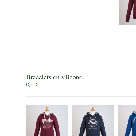
Bracelets en silicone
0,20
€