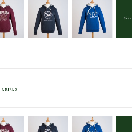
 cartes