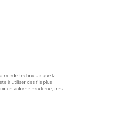
procédé technique que la
te à utiliser des fils plus
tenir un volume moderne, très