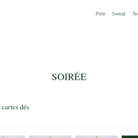
Polo
Sweat
Te
SOIRÉE
 cartes dés