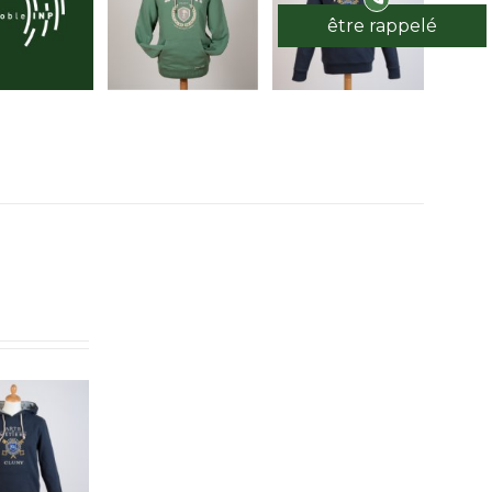
être rappelé