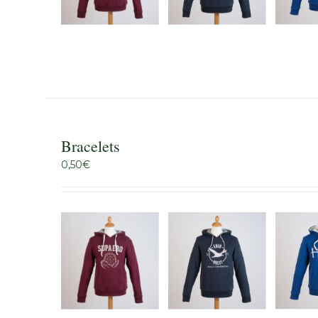
Bracelets
0,50
€