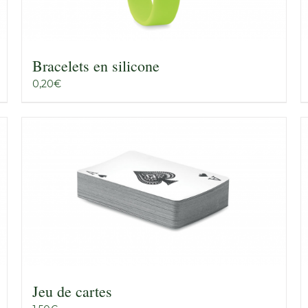
Bracelets en silicone
0,20
€
Jeu de cartes