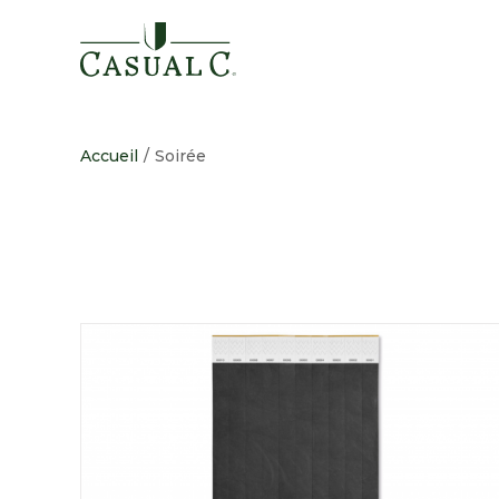
Passer
au
contenu
Accueil
/
Soirée