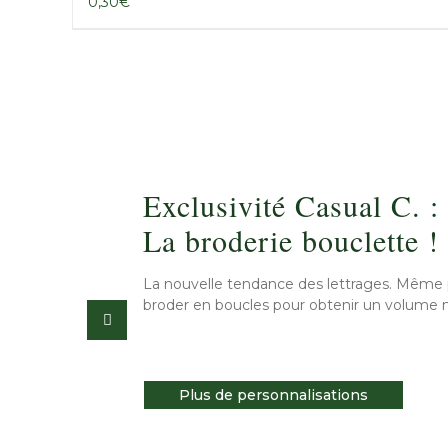
0,30
€
Exclusivité Casual C. :
La broderie bouclette !
La nouvelle tendance des lettrages. Même proc
broder en boucles pour obtenir un volume 
Plus de personnalisations