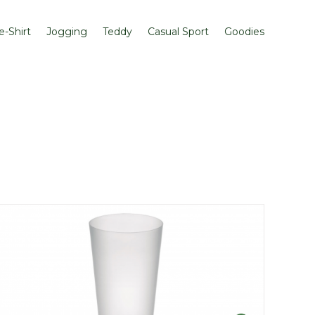
e-Shirt
Jogging
Teddy
Casual Sport
Goodies