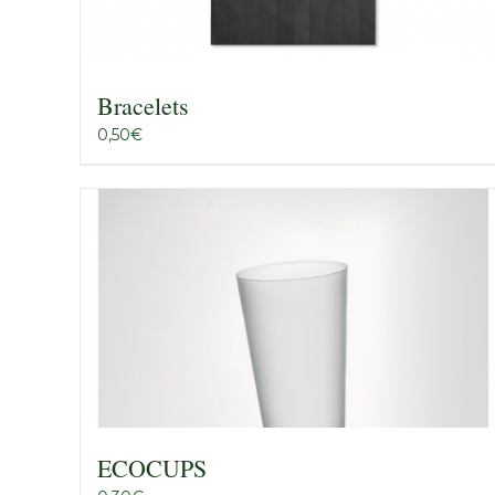
Bracelets
0,50
€
ECOCUPS