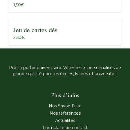
1,50
€
Jeu de cartes dés
2,50
€
Prêt-à-porter universitaire. Vêtements personnalisés de
grande qualité pour les écoles, lycées et universités.
Plus d’infos
Nos Savoir-Faire
Nos références
Actualités
Formulaire de contact