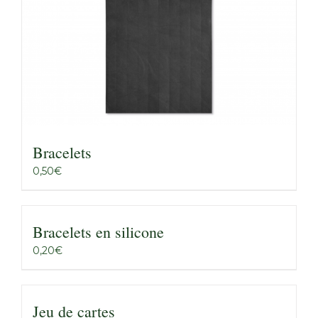
Bracelets
0,50
€
Bracelets en silicone
0,20
€
Jeu de cartes