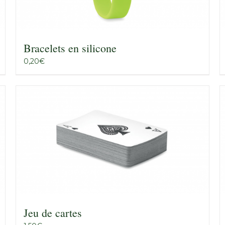
Bracelets en silicone
0,20
€
Jeu de cartes