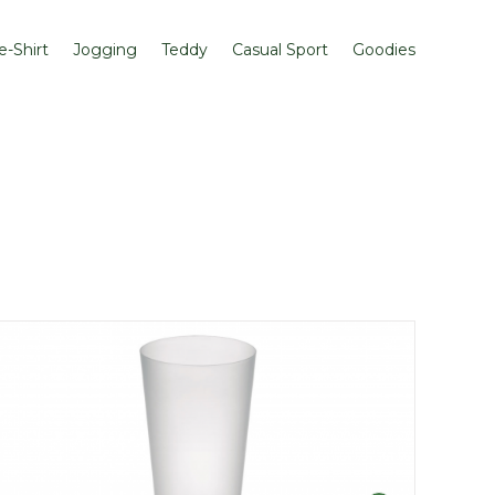
e-Shirt
Jogging
Teddy
Casual Sport
Goodies