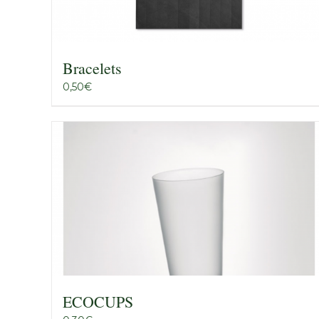
Bracelets
0,50
€
ECOCUPS