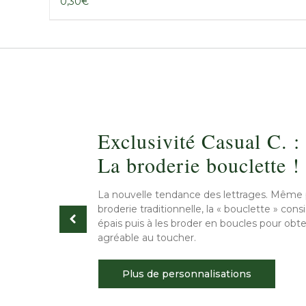
0,30
€
Exclusivité Casual C. :
La broderie bouclette !
La nouvelle tendance des lettrages. Même 
broderie traditionnelle, la « bouclette » consis
épais puis à les broder en boucles pour ob
agréable au toucher.
Plus de personnalisations