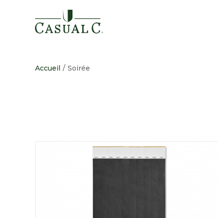
Passer
au
contenu
Accueil
/
Soirée