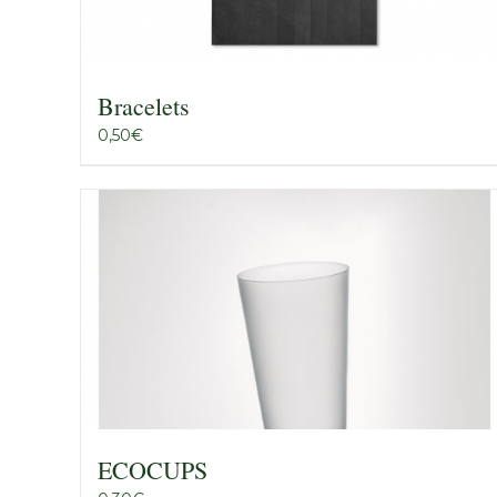
Bracelets
0,50
€
ECOCUPS