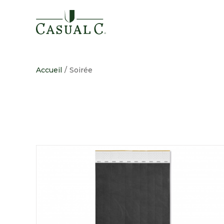
Passer
au
contenu
Accueil
/
Soirée