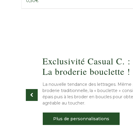
0,30
€
Exclusivité Casual C. :
La broderie bouclette !
La nouvelle tendance des lettrages. Même 
broderie traditionnelle, la « bouclette » consis
épais puis à les broder en boucles pour ob
agréable au toucher.
Plus de personnalisations