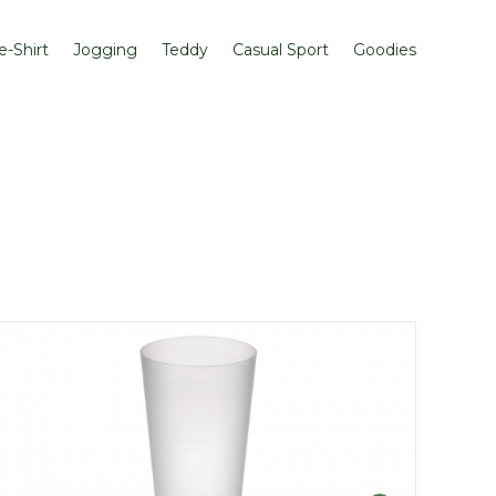
e-Shirt
Jogging
Teddy
Casual Sport
Goodies