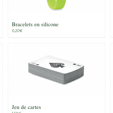
Bracelets en silicone
0,20
€
Jeu de cartes