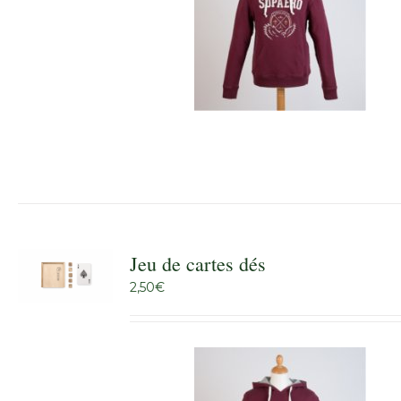
Jeu de cartes dés
2,50
€