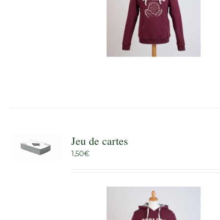
Jeu de cartes
1,50
€