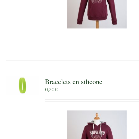
Bracelets en silicone
0,20
€