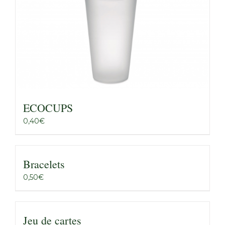
ECOCUPS
0,40
€
Bracelets
0,50
€
Jeu de cartes