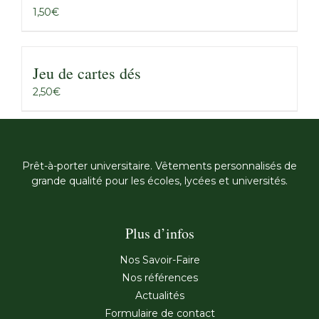
1,50
€
Jeu de cartes dés
2,50
€
Prêt-à-porter universitaire. Vêtements personnalisés de
grande qualité pour les écoles, lycées et universités.
Plus d’infos
Nos Savoir-Faire
Nos références
Actualités
Formulaire de contact