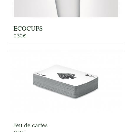
ECOCUPS
0,30
€
Jeu de cartes